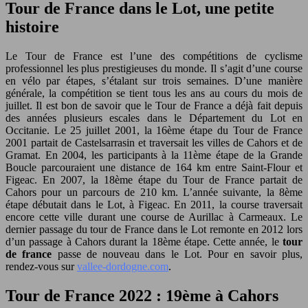
Tour de France dans le Lot, une petite
histoire
Le Tour de France est l’une des compétitions de cyclisme
professionnel les plus prestigieuses du monde. Il s’agit d’une course
en vélo par étapes, s’étalant sur trois semaines. D’une manière
générale, la compétition se tient tous les ans au cours du mois de
juillet. Il est bon de savoir que le Tour de France a déjà fait depuis
des années plusieurs escales dans le Département du Lot en
Occitanie. Le 25 juillet 2001, la 16ème étape du Tour de France
2001 partait de Castelsarrasin et traversait les villes de Cahors et de
Gramat. En 2004, les participants à la 11ème étape de la Grande
Boucle parcouraient une distance de 164 km entre Saint-Flour et
Figeac. En 2007, la 18ème étape du Tour de France partait de
Cahors pour un parcours de 210 km. L’année suivante, la 8ème
étape débutait dans le Lot, à Figeac. En 2011, la course traversait
encore cette ville durant une course de Aurillac à Carmeaux. Le
dernier passage du tour de France dans le Lot remonte en 2012 lors
d’un passage à Cahors durant la 18ème étape. Cette année, le
tour
de france
passe de nouveau dans le Lot. Pour en savoir plus,
rendez-vous sur
vallee-dordogne.com
.
Tour de France 2022 : 19ème à Cahors