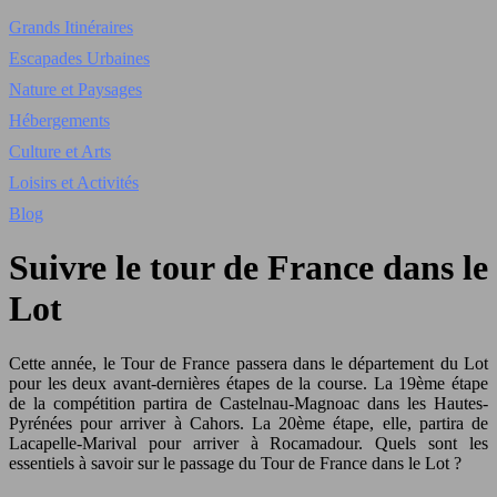
Grands Itinéraires
Escapades Urbaines
Nature et Paysages
Hébergements
Culture et Arts
Loisirs et Activités
Blog
Suivre le tour de France dans le
Lot
Cette année, le Tour de France passera dans le département du Lot
pour les deux avant-dernières étapes de la course. La 19ème étape
de la compétition partira de Castelnau-Magnoac dans les Hautes-
Pyrénées pour arriver à Cahors. La 20ème étape, elle, partira de
Lacapelle-Marival pour arriver à Rocamadour. Quels sont les
essentiels à savoir sur le passage du Tour de France dans le Lot ?