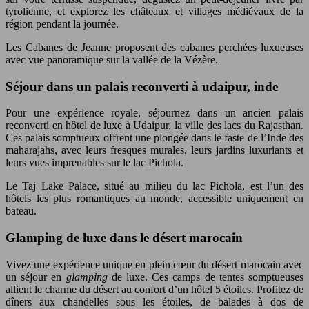
tyrolienne, et explorez les châteaux et villages médiévaux de la
région pendant la journée.
Les Cabanes de Jeanne proposent des cabanes perchées luxueuses
avec vue panoramique sur la vallée de la Vézère.
Séjour dans un palais reconverti à udaipur, inde
Pour une expérience royale, séjournez dans un ancien palais
reconverti en hôtel de luxe à Udaipur, la ville des lacs du Rajasthan.
Ces palais somptueux offrent une plongée dans le faste de l’Inde des
maharajahs, avec leurs fresques murales, leurs jardins luxuriants et
leurs vues imprenables sur le lac Pichola.
Le Taj Lake Palace, situé au milieu du lac Pichola, est l’un des
hôtels les plus romantiques au monde, accessible uniquement en
bateau.
Glamping de luxe dans le désert marocain
Vivez une expérience unique en plein cœur du désert marocain avec
un séjour en
glamping
de luxe. Ces camps de tentes somptueuses
allient le charme du désert au confort d’un hôtel 5 étoiles. Profitez de
dîners aux chandelles sous les étoiles, de balades à dos de