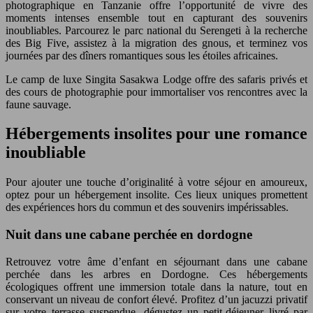
photographique en Tanzanie offre l’opportunité de vivre des
moments intenses ensemble tout en capturant des souvenirs
inoubliables. Parcourez le parc national du Serengeti à la recherche
des Big Five, assistez à la migration des gnous, et terminez vos
journées par des dîners romantiques sous les étoiles africaines.
Le camp de luxe Singita Sasakwa Lodge offre des safaris privés et
des cours de photographie pour immortaliser vos rencontres avec la
faune sauvage.
Hébergements insolites pour une romance
inoubliable
Pour ajouter une touche d’originalité à votre séjour en amoureux,
optez pour un hébergement insolite. Ces lieux uniques promettent
des expériences hors du commun et des souvenirs impérissables.
Nuit dans une cabane perchée en dordogne
Retrouvez votre âme d’enfant en séjournant dans une cabane
perchée dans les arbres en Dordogne. Ces hébergements
écologiques offrent une immersion totale dans la nature, tout en
conservant un niveau de confort élevé. Profitez d’un jacuzzi privatif
sur votre terrasse suspendue, dégustez un petit-déjeuner livré par