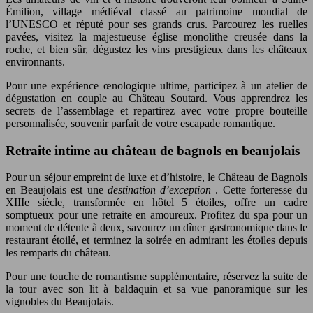
Émilion, village médiéval classé au patrimoine mondial de
l’UNESCO et réputé pour ses grands crus. Parcourez les ruelles
pavées, visitez la majestueuse église monolithe creusée dans la
roche, et bien sûr, dégustez les vins prestigieux dans les châteaux
environnants.
Pour une expérience œnologique ultime, participez à un atelier de
dégustation en couple au Château Soutard. Vous apprendrez les
secrets de l’assemblage et repartirez avec votre propre bouteille
personnalisée, souvenir parfait de votre escapade romantique.
Retraite intime au château de bagnols en beaujolais
Pour un séjour empreint de luxe et d’histoire, le Château de Bagnols
en Beaujolais est une
destination d’exception
. Cette forteresse du
XIIIe siècle, transformée en hôtel 5 étoiles, offre un cadre
somptueux pour une retraite en amoureux. Profitez du spa pour un
moment de détente à deux, savourez un dîner gastronomique dans le
restaurant étoilé, et terminez la soirée en admirant les étoiles depuis
les remparts du château.
Pour une touche de romantisme supplémentaire, réservez la suite de
la tour avec son lit à baldaquin et sa vue panoramique sur les
vignobles du Beaujolais.