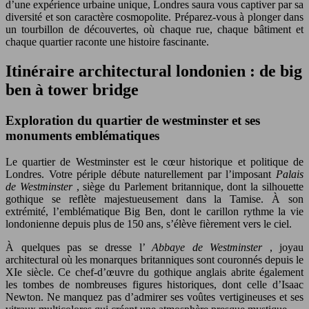
d’une expérience urbaine unique, Londres saura vous captiver par sa
diversité et son caractère cosmopolite. Préparez-vous à plonger dans
un tourbillon de découvertes, où chaque rue, chaque bâtiment et
chaque quartier raconte une histoire fascinante.
Itinéraire architectural londonien : de big
ben à tower bridge
Exploration du quartier de westminster et ses
monuments emblématiques
Le quartier de Westminster est le cœur historique et politique de
Londres. Votre périple débute naturellement par l’imposant
Palais
de Westminster
, siège du Parlement britannique, dont la silhouette
gothique se reflète majestueusement dans la Tamise. À son
extrémité, l’emblématique Big Ben, dont le carillon rythme la vie
londonienne depuis plus de 150 ans, s’élève fièrement vers le ciel.
À quelques pas se dresse l’
Abbaye de Westminster
, joyau
architectural où les monarques britanniques sont couronnés depuis le
XIe siècle. Ce chef-d’œuvre du gothique anglais abrite également
les tombes de nombreuses figures historiques, dont celle d’Isaac
Newton. Ne manquez pas d’admirer ses voûtes vertigineuses et ses