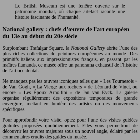
Le British Museum est une fenêtre ouverte sur le
patrimoine mondial, où chaque artefact raconte une
histoire fascinante de l’humanité.
National gallery : chefs-d’œuvre de l’art européen
du 13e au début du 20e siècle
Surplombant Trafalgar Square, la
National Gallery
abrite l’une des
plus riches collections de peintures européennes au monde. Des
primitifs italiens aux impressionnistes français, en passant par les
maîtres flamands, ce musée offre un panorama exhaustif de l’histoire
de l’art occidental.
Ne manquez pas les œuvres iconiques telles que « Les Tournesols »
de Van Gogh, « La Vierge aux rochers » de Léonard de Vinci, ou
encore « Les Époux Arnolfini » de Jan van Eyck. La galerie
organise régulièrement des expositions temporaires de grande
envergure, mettant en lumière des artistes ou des mouvements
spécifiques.
Pour approfondir votre visite, optez pour l’une des visites guidées
gratuites proposées quotidiennement. Elles vous permettront de
découvrir les œuvres majeures sous un nouvel angle, éclairé par les
commentaires érudits des guides du musée.