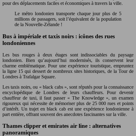
pour des déplacements faciles et économiques à travers la ville.
Le métro londonien transporte chaque jour plus de 5
millions de passagers, soit l’équivalent de la population
de la Nouvelle-Zélande !
Bus à impériale et taxis noirs : icônes des rues
londoniennes
Les bus rouges à deux étages sont indissociables du paysage
londonien. Bien qu’aujourd’hui modernisés, ils conservent leur
charme emblématique. Pour une expérience touristique, empruntez
la ligne 15 qui dessert de nombreux sites historiques, de la Tour de
Londres à Trafalgar Square.
Les taxis noirs, ou « black cabs », sont réputés pour la connaissance
encyclopédique de Londres de leurs chauffeurs. Pour devenir
chauffeur de taxi, il faut passer « The Knowledge », un examen
rigoureux qui nécessite de mémoriser plus de 25 000 rues et points
d’intérêt. Un trajet en black cab est une expérience londonienne à
part entière, offrant souvent des anecdotes fascinantes sur la ville.
Thames clipper et emirates air line : alternatives
panoramiques