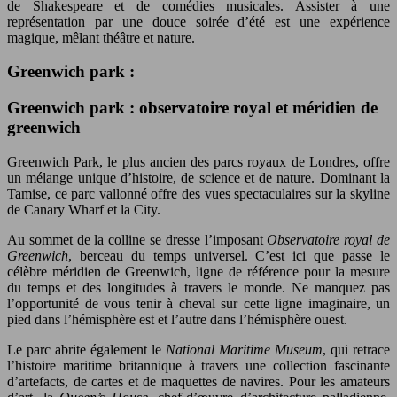
de Shakespeare et de comédies musicales. Assister à une
représentation par une douce soirée d’été est une expérience
magique, mêlant théâtre et nature.
Greenwich park :
Greenwich park : observatoire royal et méridien de
greenwich
Greenwich Park, le plus ancien des parcs royaux de Londres, offre
un mélange unique d’histoire, de science et de nature. Dominant la
Tamise, ce parc vallonné offre des vues spectaculaires sur la skyline
de Canary Wharf et la City.
Au sommet de la colline se dresse l’imposant
Observatoire royal de
Greenwich
, berceau du temps universel. C’est ici que passe le
célèbre méridien de Greenwich, ligne de référence pour la mesure
du temps et des longitudes à travers le monde. Ne manquez pas
l’opportunité de vous tenir à cheval sur cette ligne imaginaire, un
pied dans l’hémisphère est et l’autre dans l’hémisphère ouest.
Le parc abrite également le
National Maritime Museum
, qui retrace
l’histoire maritime britannique à travers une collection fascinante
d’artefacts, de cartes et de maquettes de navires. Pour les amateurs