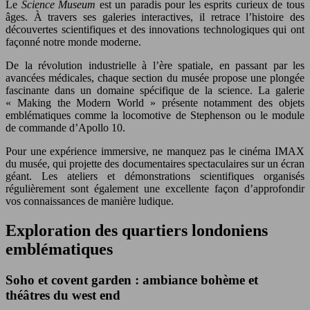
Le
Science Museum
est un paradis pour les esprits curieux de tous
âges. À travers ses galeries interactives, il retrace l’histoire des
découvertes scientifiques et des innovations technologiques qui ont
façonné notre monde moderne.
De la révolution industrielle à l’ère spatiale, en passant par les
avancées médicales, chaque section du musée propose une plongée
fascinante dans un domaine spécifique de la science. La galerie
« Making the Modern World » présente notamment des objets
emblématiques comme la locomotive de Stephenson ou le module
de commande d’Apollo 10.
Pour une expérience immersive, ne manquez pas le cinéma IMAX
du musée, qui projette des documentaires spectaculaires sur un écran
géant. Les ateliers et démonstrations scientifiques organisés
régulièrement sont également une excellente façon d’approfondir
vos connaissances de manière ludique.
Exploration des quartiers londoniens
emblématiques
Soho et covent garden : ambiance bohème et
théâtres du west end