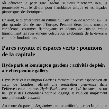
où dénicher la perle rare. Même si vous n’achetez rien, la
promenade vaut le détour pour l’ambiance unique et les façades
pittoresques des boutiques.
En août, le quartier vibre au rythme du
Carnaval de Notting Hill
, la
plus grande fête de rue d’Europe. Pendant deux jours, musique
caribéenne, costumes flamboyants et odeurs de cuisine créole
transforment les rues en une célébration exubérante de la diversité
culturelle londonienne.
Parcs royaux et espaces verts : poumons
de la capitale
Hyde park et kensington gardens : activités de plein
air et serpentine gallery
Hyde Park et Kensington Gardens forment un vaste espace vert au
cœur de Londres, offrant une respiration bienvenue dans
l’effervescence urbaine.
Hyde Park
, avec ses 142 hectares, est un
lieu prisé des Londoniens pour le jogging, le vélo ou simplement
une promenade relaxante.
Au centre du parc, la
Serpentine
, un lac artificiel, permet la pratique