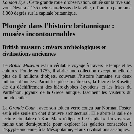
London Eye
. Cette grande roue d’observation, située sur la rive sud,
vous élèvera à 135 mètres au-dessus de la ville, offrant un panorama
à 360 degrés sur la capitale britannique.
Plongée dans l’histoire britannique :
musées incontournables
British museum : trésors archéologiques et
civilisations anciennes
Le
British Museum
est un véritable voyage à travers le temps et les
cultures. Fondé en 1753, il abrite une collection exceptionnelle de
plus de 8 millions d’objets, couvrant l’histoire humaine sur deux
millions d’années. Parmi les pièces maîtresses, la Pierre de Rosette,
clé du déchiffrement des hiéroglyphes égyptiens, et les frises du
Parthénon, joyaux de la Grèce antique, fascinent les visiteurs du
monde entier.
La
Grande Cour
, avec son toit en verre conçu par Norman Foster,
est à elle seule un chef-d’œuvre architectural. Elle abrite la salle de
lecture circulaire où Karl Marx rédigea « Le Capital ». Prévoyez au
moins une demi-journée pour explorer les galeries consacrées à
l’Égypte ancienne, à la Mésopotamie, et aux civilisations asiatiques.