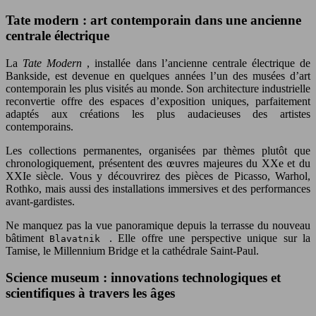
Tate modern : art contemporain dans une ancienne
centrale électrique
La
Tate Modern
, installée dans l’ancienne centrale électrique de
Bankside, est devenue en quelques années l’un des musées d’art
contemporain les plus visités au monde. Son architecture industrielle
reconvertie offre des espaces d’exposition uniques, parfaitement
adaptés aux créations les plus audacieuses des artistes
contemporains.
Les collections permanentes, organisées par thèmes plutôt que
chronologiquement, présentent des œuvres majeures du XXe et du
XXIe siècle. Vous y découvrirez des pièces de Picasso, Warhol,
Rothko, mais aussi des installations immersives et des performances
avant-gardistes.
Ne manquez pas la vue panoramique depuis la terrasse du nouveau
bâtiment
. Elle offre une perspective unique sur la
Blavatnik
Tamise, le Millennium Bridge et la cathédrale Saint-Paul.
Science museum : innovations technologiques et
scientifiques à travers les âges